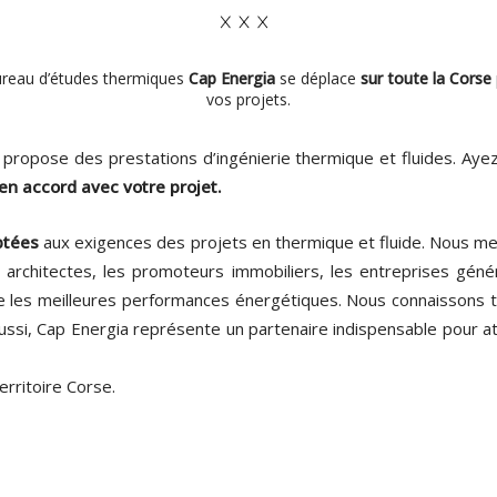
ureau d’études thermiques
Cap Energia
se déplace
sur toute la Corse
vos projets.
 propose des prestations d’ingénierie thermique et fluides. Aye
en accord avec votre projet.
ptées
aux exigences des projets en thermique et fluide. Nous me
rchitectes, les promoteurs immobiliers, les entreprises génér
ndre les meilleures performances énergétiques. Nous connaissons 
 Aussi, Cap Energia représente un partenaire indispensable pour a
erritoire Corse.