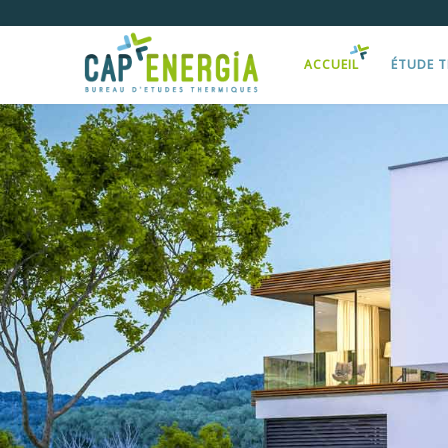
ACCUEIL
ÉTUDE 