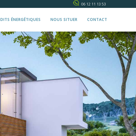
06 12 11 13 53
DITS ÉNERGÉTIQUES
NOUS SITUER
CONTACT